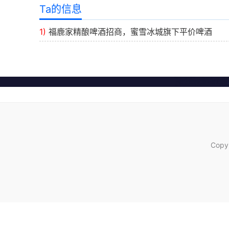
Ta的信息
1)
福鹿家精酿啤酒招商，蜜雪冰城旗下平价啤酒
Copy