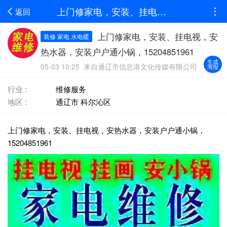
上门修家电，安装、挂电视，安热水器，安装户户通小锅，15204851961
返回
上门修家电，安装、挂电视，安
装修 家电 水电暖
热水器，安装户户通小锅，15204851961
生成
05-03 10:25 来自通辽市信息港文化传媒有限公司
海报
行业 :
维修服务
地区 :
通辽市 科尔沁区
上门修家电，安装、挂电视，安热水器，安装户户通小锅，
15204851961