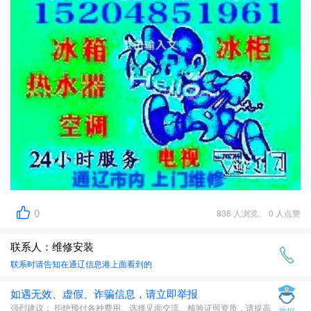
0
838 人浏览、 0 人点赞
联系人：维修安装
联系时请告知在
通辽信息港
上面看到的
如遇无效、虚假、诈骗信息，请立即举报
强烈建议： 拒绝预付各种费用、选择见面交流、核验证照资质，请提高
举报