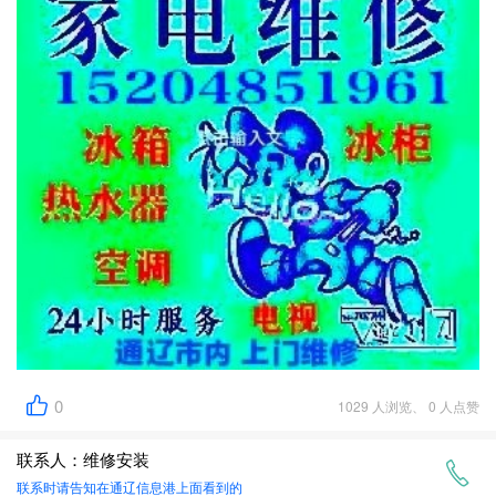
0
1029 人浏览、 0 人点赞
联系人：维修安装
联系时请告知在
通辽信息港
上面看到的