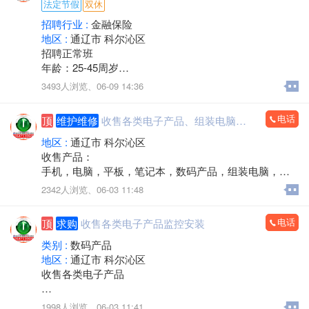
法定节假
双休
招聘行业 :
金融保险
地区 :
通辽市 科尔沁区
招聘正常班
年龄：25-45周岁
工作时间：早八点半到晚五点
3493人浏览、
06-09 14:36
中午11点－2点休息，周六日双休，法定节假日休息。
工作内容：接打电话，资料录入，核对信息，服务咨
电话
顶
维护维修
收售各类电子产品、组装电脑，监控安装
询。
有无经验均可
地区 :
通辽市 科尔沁区
邮箱853118409@qq.com
收售产品：
微信同步
手机，电脑，平板，笔记本，数码产品，组装电脑，监
联系人电话：13190888778
控安装，办公耗材，回收置换，上门服务
2342人浏览、
06-03 11:48
电话：15560888853
电话
顶
求购
收售各类电子产品监控安装
类别 :
数码产品
地区 :
通辽市 科尔沁区
收售各类电子产品
手机，电脑，平板，笔记本，数码产品，手机专卖，组
1998人浏览、
06-03 11:41