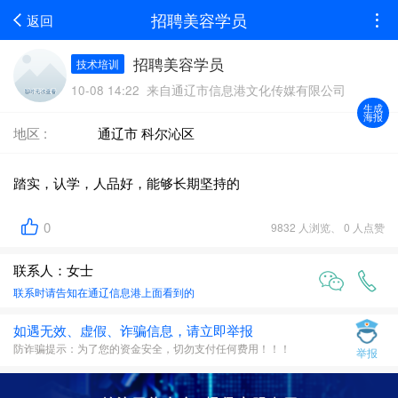
招聘美容学员
返回
招聘美容学员
技术培训
10-08 14:22 来自通辽市信息港文化传媒有限公司
生成
海报
地区 :
通辽市 科尔沁区
踏实，认学，人品好，能够长期坚持的
0
9832 人浏览、 0 人点赞
联系人：女士
联系时请告知在
通辽信息港
上面看到的
如遇无效、虚假、诈骗信息，请立即举报
防诈骗提示：为了您的资金安全，切勿支付任何费用！！！
举报